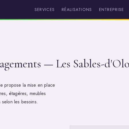
SERVICES
RÉALISATIONS
ENTREPRISE
nagements — Les Sables-d'Ol
rise propose la mise en place
ires, étagères, meubles
 selon les besoins.