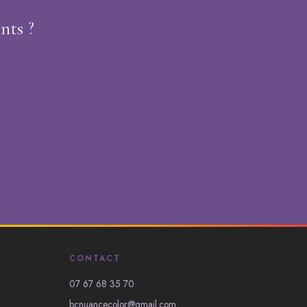
nts ?
CONTACT
07 67 68 35 70
bcnuancecolor@gmail.com