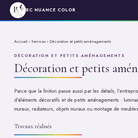
BC NUANCE COLOR
Accueil
›
Services
›
Décoration et petits aménagements
DÉCORATION ET PETITS AMÉNAGEMENTS
Décoration et petits amé
Parce que la finition passe aussi par les détails, l'entrep
d'éléments décoratifs et de petits aménagements : lumina
muraux, radiateurs, objets muraux ou montage de meubles
Travaux réalisés