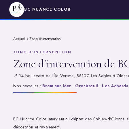
BC NUANCE COLOR
Accueil
›
Zone d'intervention
ZONE D'INTERVENTION
Zone d'intervention de B
📍 14 boulevard de l'Île Vertime, 85100 Les Sables-d'Olonne
Nos secteurs :
Brem-sur-Mer
·
Grosbreuil
·
Les Achards
BC Nuance Color intervient au départ des Sables-d'Olonne sur
décoration et ravalement.