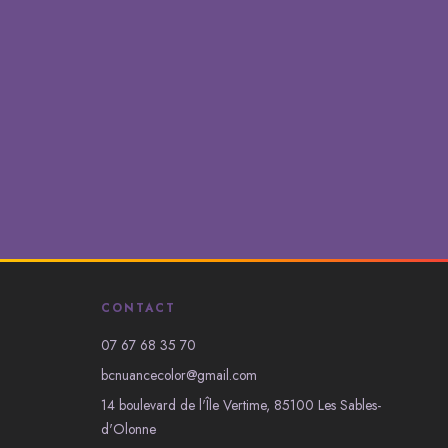
CONTACT
07 67 68 35 70
bcnuancecolor@gmail.com
14 boulevard de l'Île Vertime, 85100 Les Sables-
d'Olonne