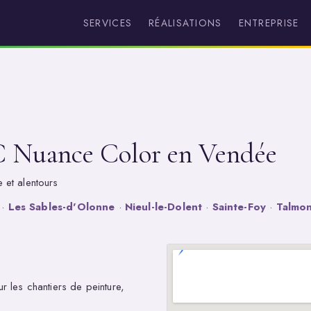
SERVICES
RÉALISATIONS
ENTREPRISE
C Nuance Color en Vendée
 et alentours
·
Les Sables-d'Olonne
·
Nieul-le-Dolent
·
Sainte-Foy
·
Talmon
 les chantiers de peinture,