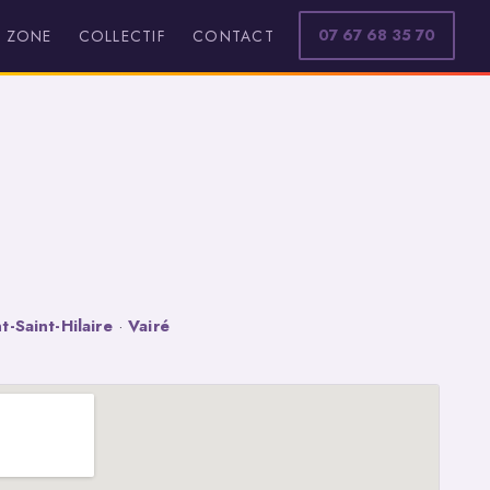
07 67 68 35 70
ZONE
COLLECTIF
CONTACT
t-Saint-Hilaire
·
Vairé