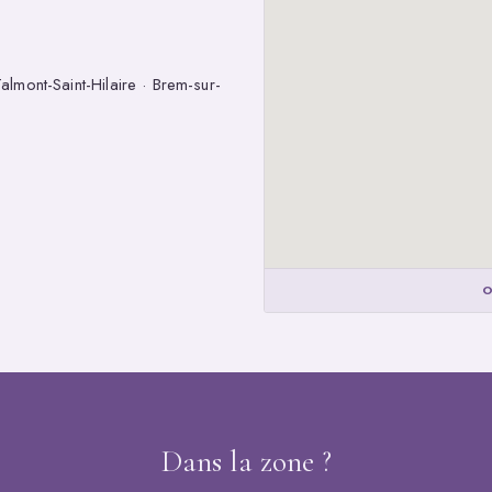
lmont-Saint-Hilaire · Brem-sur-
O
Dans la zone ?